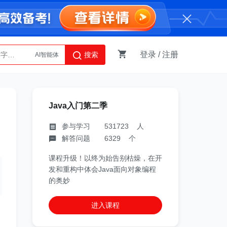
登录
/
注册
搜索
AI智能体
Python
Java入门第二季
参与学习 531723 人
解答问题 6329 个
课程升级！以终为始告别枯燥，在开
发和重构中体会Java面向对象编程
的奥妙
进入课程