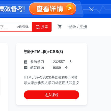
登录
/
注册
搜索
AI智能体
Python
初识HTML(5)+CSS(3)
参与学习 1232557 人
解答问题 19089 个
HTML(5)+CSS(3)基础教程8小时带
领大家步步深入学习标签用法和意义
进入课程