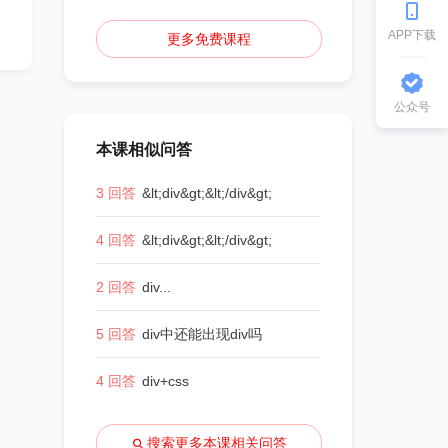
APP下载
更多免费课程
公众号
本课相似问答
3 回答
&lt;div&gt;&lt;/div&gt;
4 回答
&lt;div&gt;&lt;/div&gt;
2 回答
div...
5 回答
div中还能出现div吗
4 回答
div+css
搜索更多本课相关问答