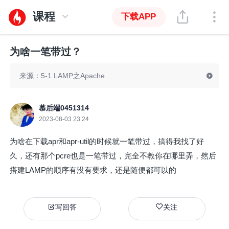
课程
下载APP
为啥一笔带过？
来源：5-1 LAMP之Apache
慕后端0451314
2023-08-03 23:24
为啥在下载apr和apr-util的时候就一笔带过，搞得我找了好
久，还有那个pcre也是一笔带过，完全不教你在哪里弄，然后
搭建LAMP的顺序有没有要求，还是随便都可以的
写回答
关注