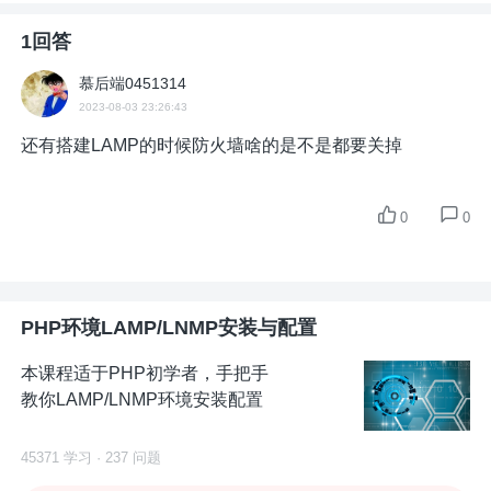
1回答
慕后端0451314
2023-08-03 23:26:43
还有搭建LAMP的时候防火墙啥的是不是都要关掉
0
0
PHP环境LAMP/LNMP安装与配置
本课程适于PHP初学者，手把手
教你LAMP/LNMP环境安装配置
45371 学习 · 237 问题