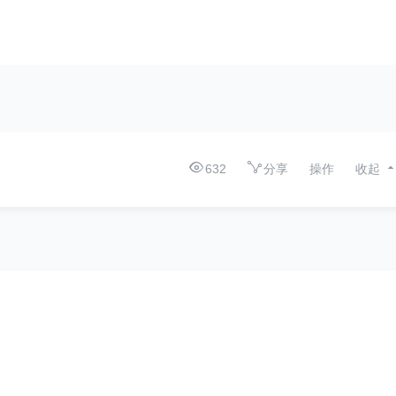
632
分享
操作
收起