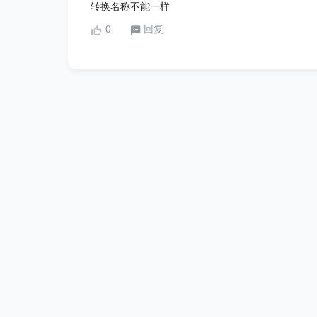
转换名称不能一样
0
回复
企业服务
网站地图
网站首页
关于我们
联