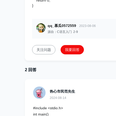
return 0;
}
qq_慕瓜0572559
2023-08-06
源自：C语言入门 2-9
关注问题
我要回答
2 回答
热心市民范先生
2024-08-14
#include <stdio.h>
int main()