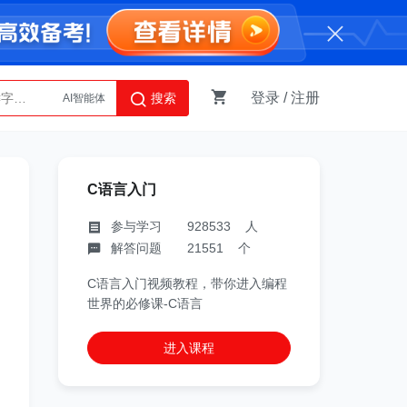
AI智能体
登录
/
注册
搜索
Python
C语言入门
：
参与学习 928533 人
解答问题 21551 个
C语言入门视频教程，带你进入编程
世界的必修课-C语言
进入课程