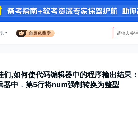
现
鞋们,如何使代码编辑器中的程序输出结果
辑器中，第5行将num强制转换为整型