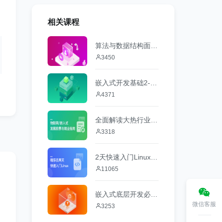
相关课程
算法与数据结构面试攻略
3450
嵌入式开发基础2-数字电子
4371
全面解读大热行业 物联网/嵌入式前景与就业
3318
2天快速入门Linux操作系统
11065
嵌入式底层开发必备-计算机微机原理与接口技术
微信客服
3253