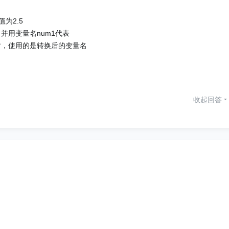
值为2.5
整形，并用变量名num1代表
//输出时，使用的是转换后的变量名
收起回答