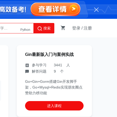
登录
/
注册
搜索
Python
AI智能体
Gin最新版入门与案例实战
参与学习 3441 人
解答问题 9 个
Go+Gin+Gorm搭建Gin开发脚手
架，Go+Mysql+Redis实现朋友圈点
赞助力榜功能
进入课程