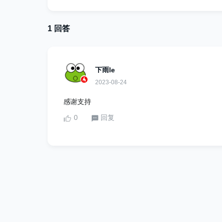
1 回答
下雨le
2023-08-24
感谢支持
0
回复