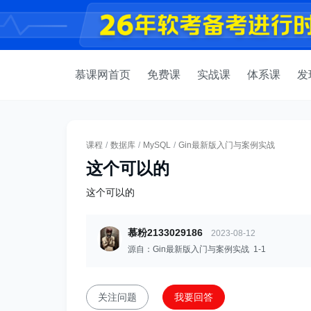
慕课网首页
免费课
实战课
体系课
发
课程
/
数据库
/
MySQL
/
Gin最新版入门与案例实战
这个可以的
这个可以的
慕粉2133029186
2023-08-12
源自：Gin最新版入门与案例实战 1-1
关注问题
我要回答