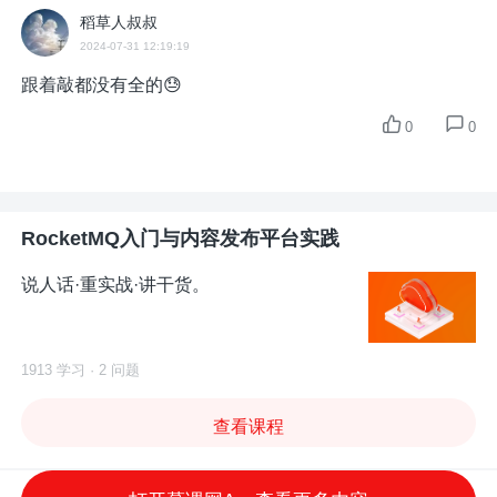
稻草人叔叔
2024-07-31 12:19:19
跟着敲都没有全的😓
0
0
RocketMQ入门与内容发布平台实践
说人话·重实战·讲干货。
1913 学习 · 2 问题
查看课程