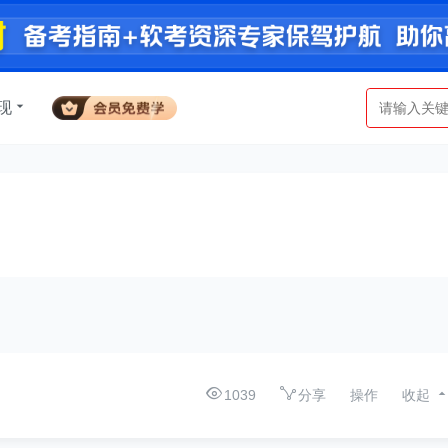
现
1039
分享
操作
收起