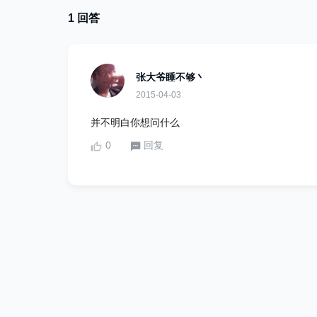
1 回答
张大爷睡不够丶
2015-04-03
并不明白你想问什么
0
回复