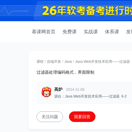
慕课网首页
免费课
实战课
体系课
发
课程
/
后端开发
/
Java
/
Java Web开发技术应用——过滤器
过滤器处理编码格式，界面限制
高炉
2014-11-06
源自：Java Web开发技术应用——过滤器 6-2
关注问题
我要回答