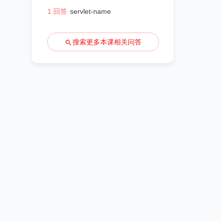
1 回答
servlet-name
搜索更多本课相关问答