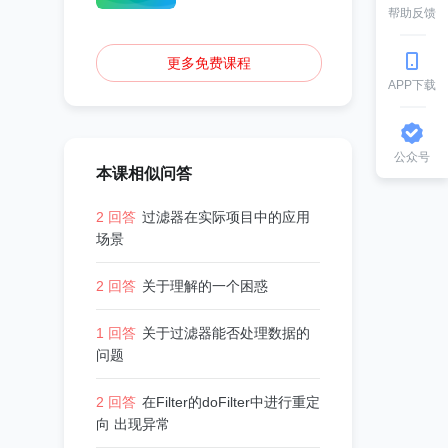
帮助反馈
更多免费课程
APP下载
公众号
本课相似问答
2 回答
过滤器在实际项目中的应用
场景
2 回答
关于理解的一个困惑
1 回答
关于过滤器能否处理数据的
问题
2 回答
在Filter的doFilter中进行重定
向 出现异常