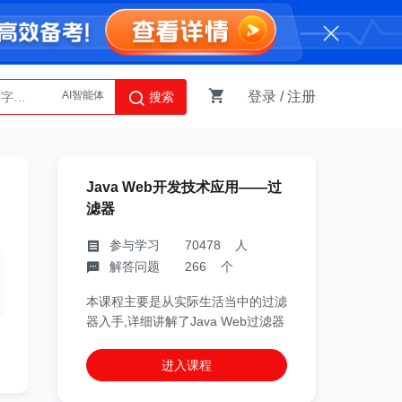
登录
/
注册
搜索
Python
AI智能体
Java Web开发技术应用——过
滤器
参与学习 70478 人
解答问题 266 个
本课程主要是从实际生活当中的过滤
器入手,详细讲解了Java Web过滤器
进入课程