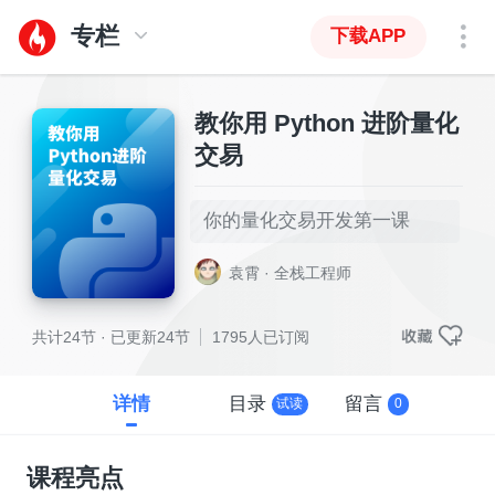
专栏
下载APP
教你用 Python 进阶量化
交易
你的量化交易开发第一课
袁霄 · 全栈工程师
共计24节 · 已更新24节
1795人已订阅
详情
目录
留言
试读
0
课程亮点