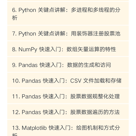
从量化交易整体流程的视角：专栏从数据的下
载、处理和分析入手，到讲解指标策略、择时
策略、选股策略、风险策略的设计，对于回测