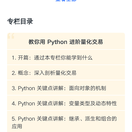
本专栏基于 Python，系统介绍了量化交易的基
础知识和开发实践，让大家对量化交易这个领
专栏目录
域有个深入的了解。准备从事量化交易相关工
作的同学，可以以本专栏为起点，开始进阶 Pyt
hon 量化交易。
另外，专栏中涉及了大数据分析、数学建模思
想，以及 Python 第三方库的讲解和编程实践，
这些技术对于准备从事大数据分析和人工智能
领域的同学同样有所启迪。
在内容构思上，本专栏大纲根据股票量化交易
的整体流程以及由浅入深的学习过程来制定，
具体如下。