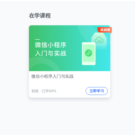
在学课程
微信小程序入门与实战
初级
·
已学64%
立即学习