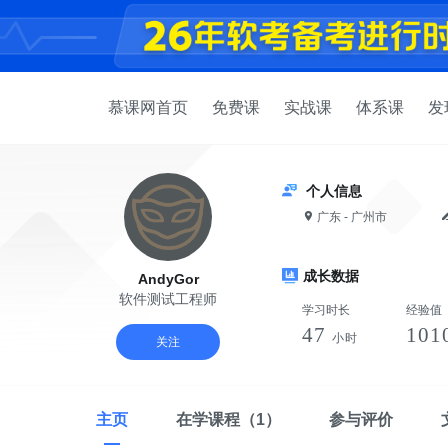
慕课网首页
免费课
实战课
体系课
发
个人信息
广东 - 广州市
成长数据
AndyGor
软件测试工程师
学习时长
经验值
47
101
小时
关注
主页
在学课程
（1）
参与评价