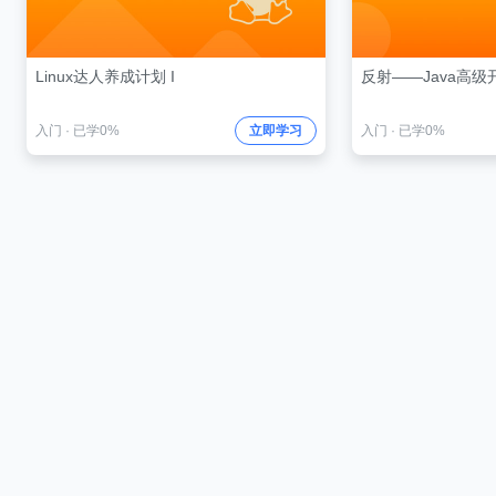
Linux达人养成计划 I
反射——Java高
入门
·
已学0%
立即学习
入门
·
已学0%