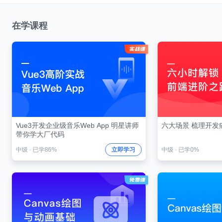
在学课程
Vue3开发企业级音乐Web App 明星讲师
六大场景 梳理开发
带你学大厂代码
中级
·
已学86%
立即学习
中级
·
已学0%