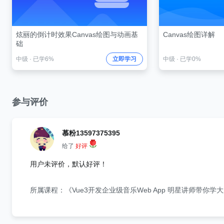
炫丽的倒计时效果Canvas绘图与动画基
Canvas绘图详解
础
中级
·
已学6%
立即学习
中级
·
已学0%
参与评价
慕粉13597375395
给了
好评
用户未评价，默认好评！
所属课程：《Vue3开发企业级音乐Web App 明星讲师带你学