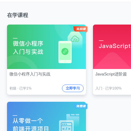
在学课程
微信小程序入门与实战
JavaScript进阶篇
初级
·
已学1%
立即学习
入门
·
已学100%