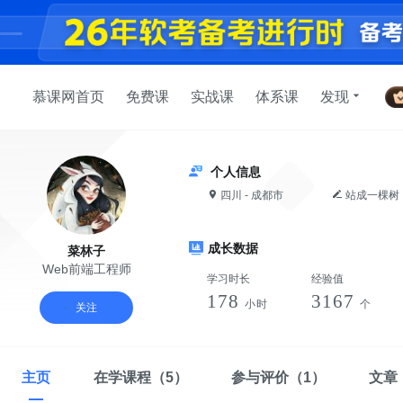
慕课网首页
免费课
实战课
体系课
发现
个人信息
四川 - 成都市
站成一棵树
成长数据
菜林子
Web前端工程师
学习时长
经验值
178
3167
小时
个
关注
主页
在学课程
（5）
参与评价
（1）
文章