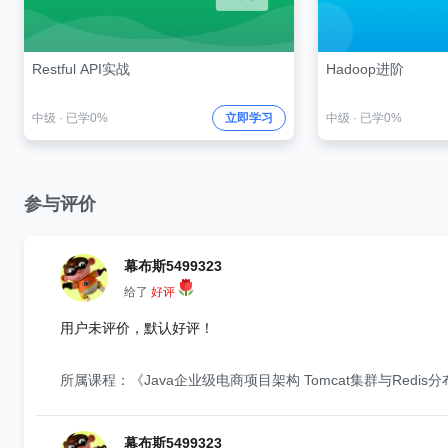
Restful API实战
Hadoop进阶
中级
·
已学0%
立即学习
中级
·
已学0%
参与评价
幕布斯5499323
给了
好评
用户未评价，默认好评！
所属课程：《Java企业级电商项目架构 Tomcat集群与Redis
幕布斯5499323