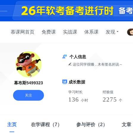
慕课网首页
免费课
实战课
体系课
发现
个人信息
这位同学很懒，木有签名的说～
成长数据
幕布斯5499323
学习时长
经验值
关注
136
2275
小时
个
主页
在学课程
（7）
参与评价
（2）
文章