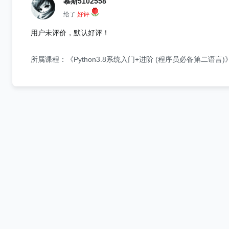
慕斯5102558
给了
好评
用户未评价，默认好评！
所属课程：《Python3.8系统入门+进阶 (程序员必备第二语言)