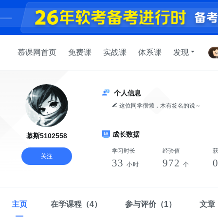
慕课网首页
免费课
实战课
体系课
发现
个人信息
这位同学很懒，木有签名的说～
成长数据
慕斯5102558
学习时长
经验值
关注
33
972
小时
个
主页
在学课程
（4）
参与评价
（1）
文章