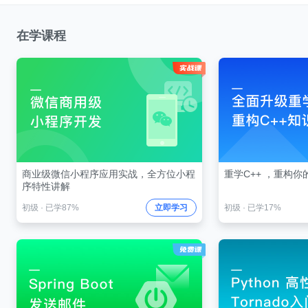
在学课程
商业级微信小程序应用实战，全方位小程
重学C++ ，重构你
序特性讲解
初级
·
已学87%
立即学习
初级
·
已学17%