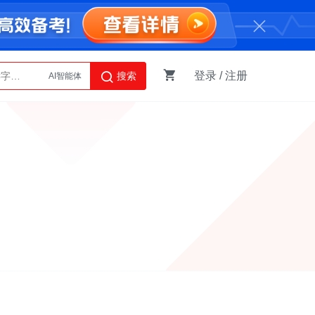
登录
/
注册
搜索
AI智能体
Python