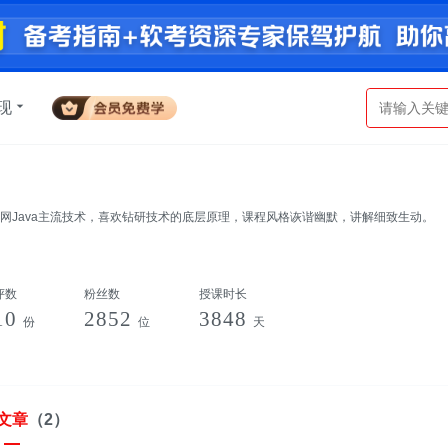
现
联网Java主流技术，喜欢钻研技术的底层原理，课程风格诙谐幽默，讲解细致生动。
评数
粉丝数
授课时长
10
2852
3848
份
位
天
文章
（2）