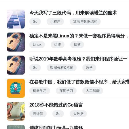
今天我写了三段代码，用来解读诺兰的魔术
Go
小程序
算法与数据结构
确定不是来黑Linux的？来做一套程序员得满分
Linux
运维
搞笑
听说2019年数学高考很难？我们来用程序验证
Go
数据分析&挖掘
数学
在谷歌中国，我们做了首款微信小程序，给大家带
机器学习
深度学习
人工智能
2018你不能错过的Go语言
云计算
Go
大数据
传统民间智力玩具--九连环