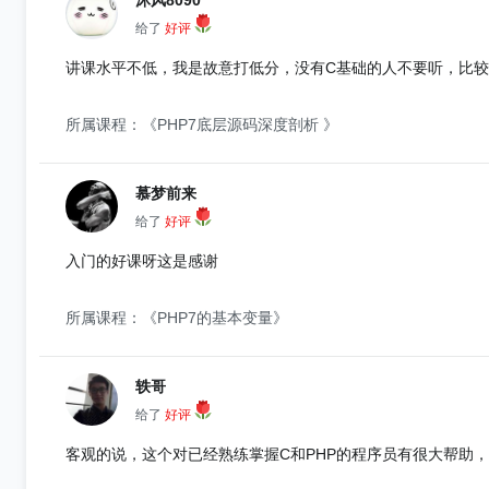
沐风8090
给了
好评
讲课水平不低，我是故意打低分，没有C基础的人不要听，比
所属课程：《PHP7底层源码深度剖析 》
慕梦前来
给了
好评
入门的好课呀这是感谢
所属课程：《PHP7的基本变量》
轶哥
给了
好评
客观的说，这个对已经熟练掌握C和PHP的程序员有很大帮助