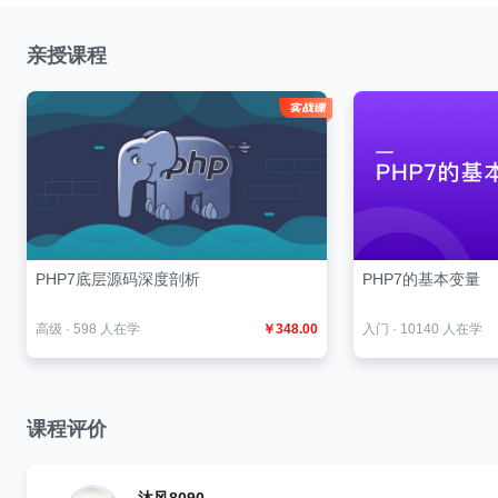
亲授课程
PHP7底层源码深度剖析
PHP7的基本变量
高级
·
598 人在学
￥348.00
入门
·
10140 人在学
课程评价