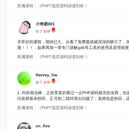
所属课程：《PHP7底层源码深度剖析 》
小奇葩001
给了
好评
非常好的课程，期待已久。从看了免费篇就被深深的吸引了，
激！！！，如果再加一章专门讲解gdb等工具的使用及原理就
所属课程：《PHP7底层源码深度剖析 》
Harvey_hw
给了
好评
1. 内容相当棒，之前零星的看过一点PHP源码相关的东西，但
问老师基本秒回，正月初二我环境出问题了，老师也是秒回，还耽误
你会学到不少东西，希望后期出更多课程。
所属课程：《PHP7底层源码深度剖析 》
cn_five