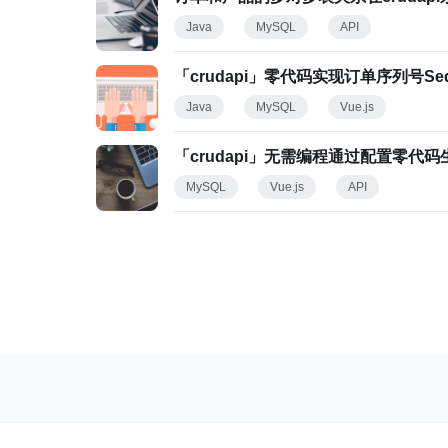
Java
MySQL
API
「crudapi」零代码实现订单序列号Seq
Java
MySQL
Vue.js
「crudapi」无需编程通过配置零代码生成
MySQL
Vue.js
API