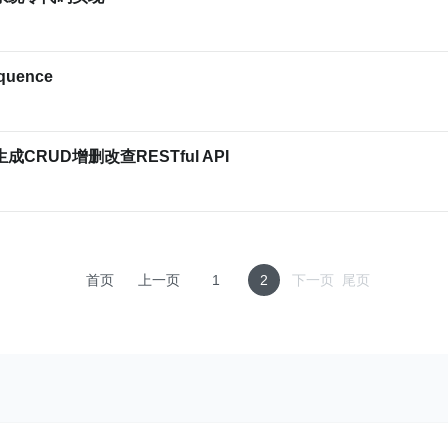
uence
CRUD增删改查RESTful API
首页
上一页
1
2
下一页
尾页