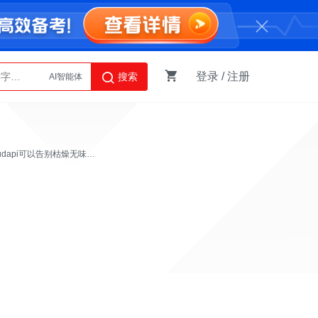
登录
/
注册
搜索
AI智能体
Python
.