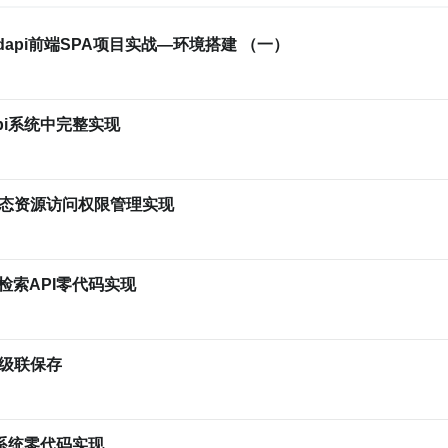
udapi前端SPA项目实战—环境搭建 （一）
pi系统中完整实现
动态资源访问权限管理实现
检索API零代码实现
级联保存
i系统零代码实现