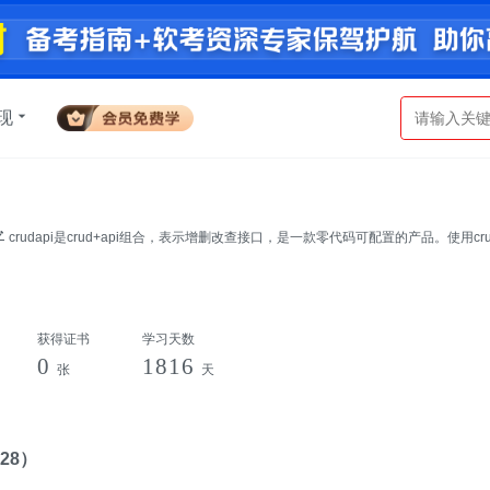
现
crudapi是crud+api组合，表示增删改查接口，是一款零代码可配置的产品。使用crudapi可以告别枯燥无味的
增删改查代码，让您更加专注业务，节约大量成本，从而提高工作效率。crudapi的目..
获得证书
学习天数
0
1816
张
天
28）