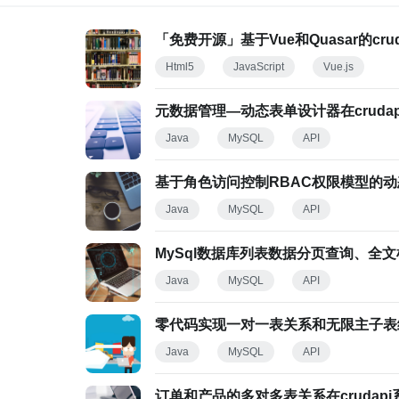
「免费开源」基于Vue和Quasar的cr
Html5
JavaScript
Vue.js
元数据管理—动态表单设计器在cruda
Java
MySQL
API
基于角色访问控制RBAC权限模型的
Java
MySQL
API
MySql数据库列表数据分页查询、全文
Java
MySQL
API
零代码实现一对一表关系和无限主子表
Java
MySQL
API
订单和产品的多对多表关系在crudap