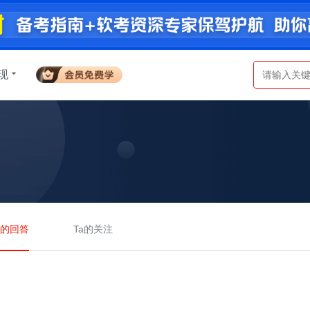
现
a的回答
Ta的关注