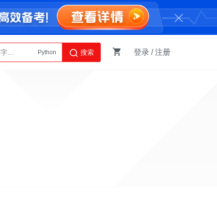
登录
/
注册
搜索
Python
AI智能体