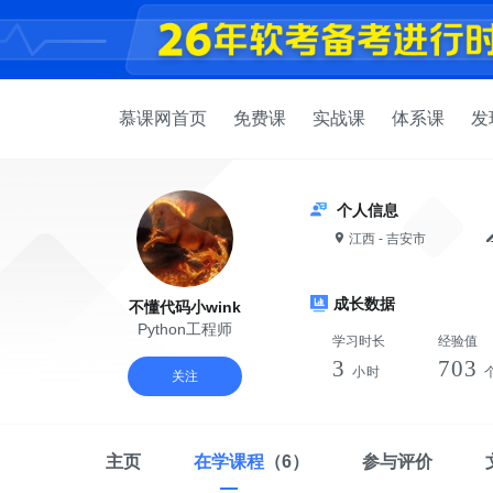
慕课网首页
免费课
实战课
体系课
发
个人信息
江西 - 吉安市
成长数据
不懂代码小wink
Python工程师
学习时长
经验值
3
703
小时
关注
主页
在学课程
（6）
参与评价