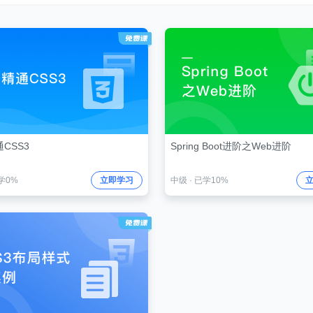
CSS3
Spring Boot进阶之Web进阶
学0%
立即学习
中级
·
已学10%