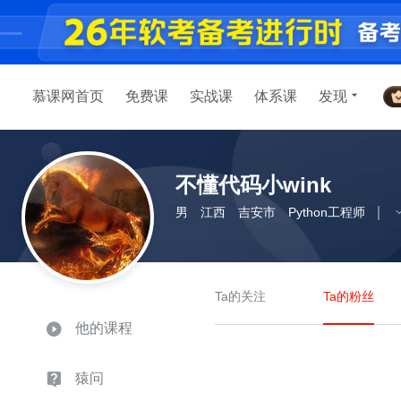
慕课网首页
免费课
实战课
体系课
发现
不懂代码小wink
男
江西
吉安市
Python工程师
Ta的关注
Ta的粉丝
他的课程
猿问