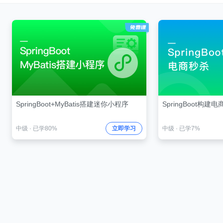
SpringBoot+MyBatis搭建迷你小程序
SpringBoot构
中级
·
已学80%
立即学习
中级
·
已学7%