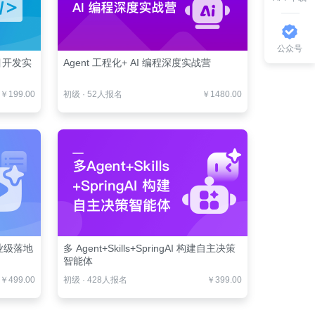
公众号
项目开发实
Agent 工程化+ AI 编程深度实战营
￥199.00
初级
·
52人报名
￥1480.00
业级落地
多 Agent+Skills+SpringAI 构建自主决策
智能体
￥499.00
初级
·
428人报名
￥399.00