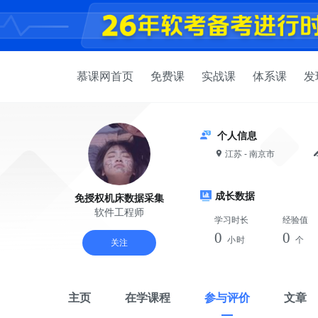
慕课网首页
免费课
实战课
体系课
发
个人信息
江苏 - 南京市
成长数据
免授权机床数据采集
软件工程师
学习时长
经验值
0
0
小时
个
关注
主页
在学课程
参与评价
文章