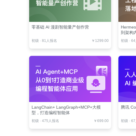
零基础 AI 漫剧智能量产创作营
Herm
到架构
初级
·
81人报名
￥1299.00
初级
·
6
LangChain+ LangGraph+MCP+大模
腾讯 Co
型，打造编程智能体
初级
·
475人报名
￥699.00
初级
·
6