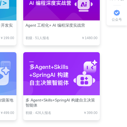
公众号
项目开发实
Agent 工程化+ AI 编程深度实战营
￥199.00
初级
·
51人报名
￥1480.00
业级落地
多 Agent+Skills+SpringAI 构建自主决策
智能体
￥499.00
初级
·
426人报名
￥399.00