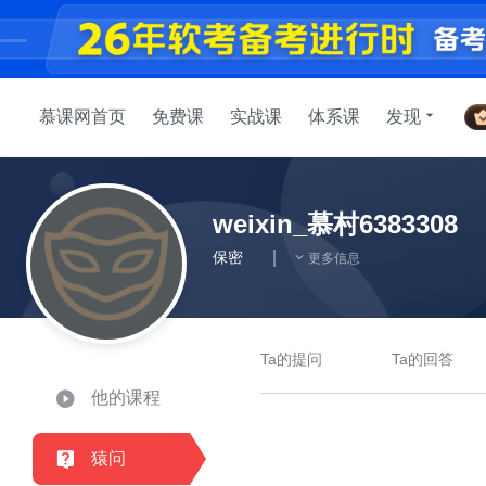
慕课网首页
免费课
实战课
体系课
发现
weixin_慕村6383308
保密
更多信息
Ta的提问
Ta的回答
他的课程
猿问