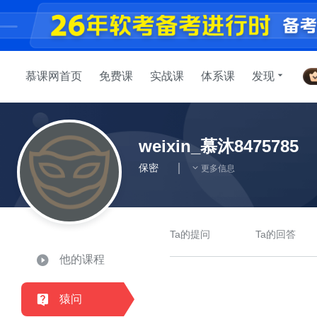
慕课网首页
免费课
实战课
体系课
发现
weixin_慕沐8475785
保密
更多信息
Ta的提问
Ta的回答
他的课程
猿问