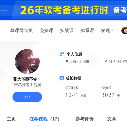
慕课网首页
免费课
实战课
体系课
发现
个人信息
上海 - 上海市
对学习保持
成长数据
张大爷睡不够丶
JAVA开发工程师
学习时长
经验值
1241
3027
小时
个
关注
主页
在学课程
（17）
参与评价
文章