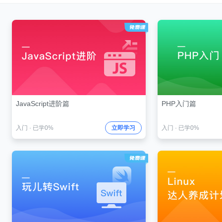
JavaScript进阶篇
PHP入门篇
入门
·
已学0%
立即学习
入门
·
已学0%