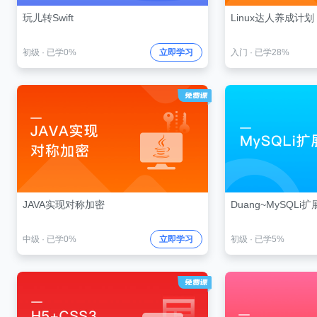
玩儿转Swift
Linux达人养成计划 
初级
·
已学0%
立即学习
入门
·
已学28%
JAVA实现对称加密
Duang~MySQLi
中级
·
已学0%
立即学习
初级
·
已学5%