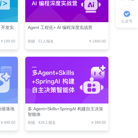
公众号
项目开发实
Agent 工程化+ AI 编程深度实战营
￥199.00
初级
·
51人报名
￥1480.00
业级落地
多 Agent+Skills+SpringAI 构建自主决策
智能体
￥499.00
初级
·
426人报名
￥399.00