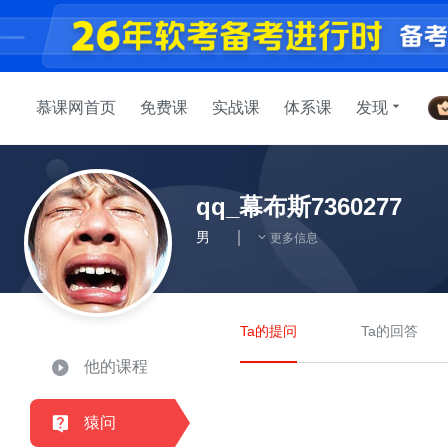
慕课网首页
免费课
实战课
体系课
发现
qq_幕布斯7360277
男
更多信息
Ta的提问
Ta的回答
他的课程
猿问