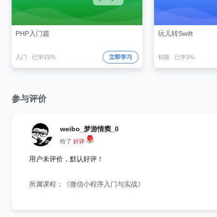
PHP入门篇
玩儿转Swift
入门
·
已学15%
立即学习
初级
·
已学3%
参与评价
weibo_梦游情窦_0
给了
好评
用户未评价，默认好评！
所属课程：《微信小程序入门与实战》