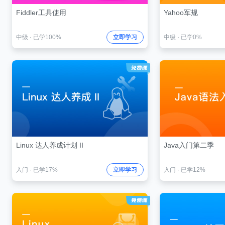
Fiddler工具使用
Yahoo军规
中级
·
已学100%
立即学习
中级
·
已学0%
Linux 达人养成计划 II
Java入门第二季
入门
·
已学17%
立即学习
入门
·
已学12%