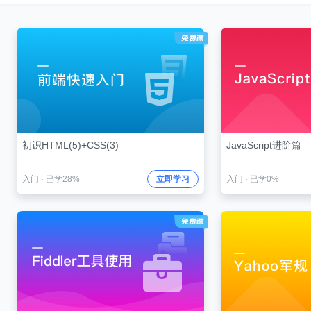
初识HTML(5)+CSS(3)
JavaScript进阶篇
入门
·
已学28%
立即学习
入门
·
已学0%