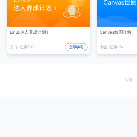
Linux达人养成计划 I
Canvas绘图详解
入门
·
已学50%
立即学习
中级
·
已学0%
首页