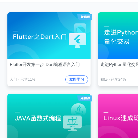
Flutter开发第一步-Dart编程语言入门
走进Python量化交
入门
·
已学11%
立即学习
初级
·
已学24%