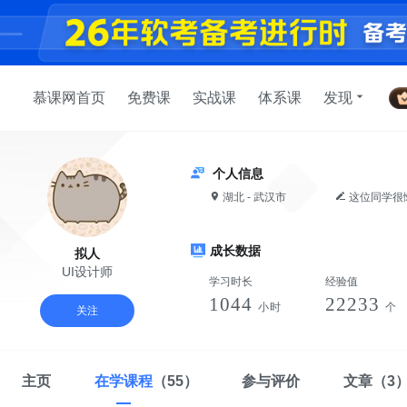
慕课网首页
免费课
实战课
体系课
发现
个人信息
湖北 - 武汉市
这位同学很
成长数据
拟人
UI设计师
学习时长
经验值
1044
22233
小时
个
关注
主页
在学课程
（55）
参与评价
文章
（3