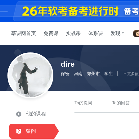
慕课网首页
免费课
实战课
体系课
发现
dire
保密
河南
郑州市
学生
更多信
Ta的提问
Ta的回答
他的课程
猿问