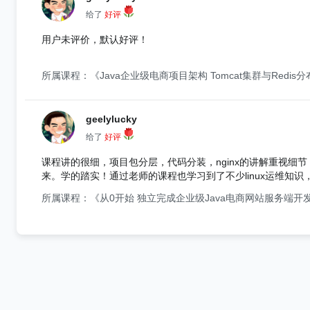
给了
好评
用户未评价，默认好评！
所属课程：《Java企业级电商项目架构 Tomcat集群与Redis
geelylucky
给了
好评
课程讲的很细，项目包分层，代码分装，nginx的讲解重视细节
来。学的踏实！通过老师的课程也学习到了不少linux运维
的下载网站。就不用自己到处找软件下载了，这一点很贴心，赞
所属课程：《从0开始 独立完成企业级Java电商网站服务端开
识点。总之这个课程让我学的很踏实很踏实。期待对应的前端课程