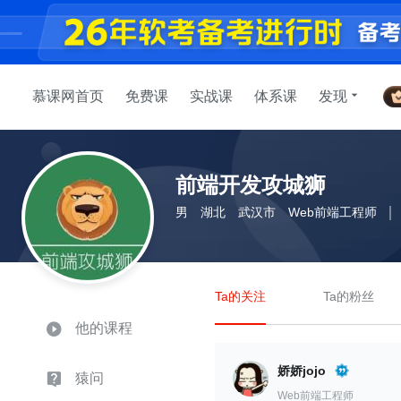
慕课网首页
免费课
实战课
体系课
发现
前端开发攻城狮
男
湖北
武汉市
Web前端工程师
Ta的关注
Ta的粉丝
他的课程
娇娇jojo
猿问
Web前端工程师