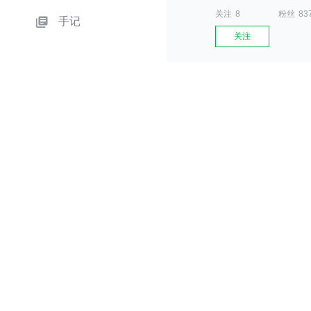
关注
8
粉丝
83
手记
关注