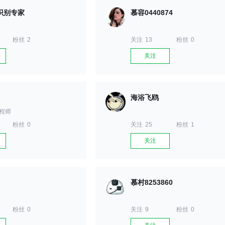
识别专家
慕容0440874
粉丝
2
关注
13
粉丝
0
关注
海浴飞鸥
工程师
粉丝
0
关注
25
粉丝
1
关注
慕村8253860
粉丝
0
关注
9
粉丝
0