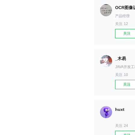
OCR图像
产品经理
关注
12
关注
_木易
JAVA开发
关注
10
关注
huxt
关注
24