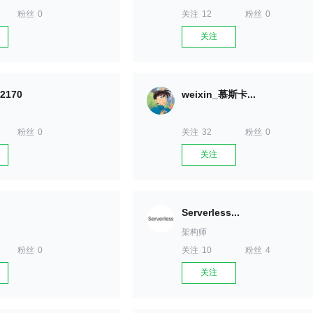
粉丝
0
关注
12
粉丝
0
关注
2170
weixin_慕斯卡...
粉丝
0
关注
32
粉丝
0
关注
Serverless...
架构师
粉丝
0
关注
10
粉丝
4
关注