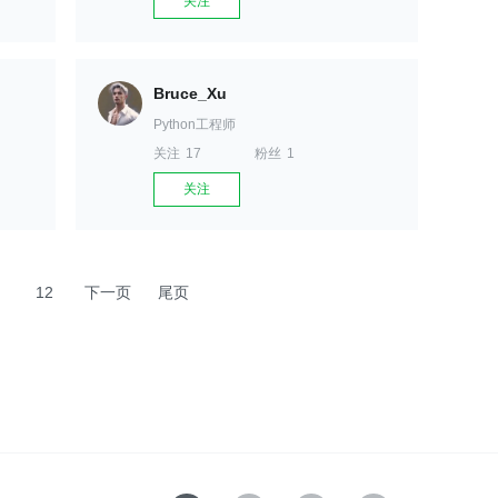
关注
Bruce_Xu
Python工程师
关注
17
粉丝
1
关注
12
下一页
尾页