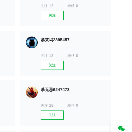
关注
12
粉丝
0
关注
慕莱坞2395457
关注
12
粉丝
0
关注
慕无忌6247473
关注
28
粉丝
0
关注