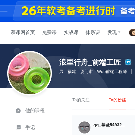
慕课网首页
免费课
实战课
体系课
发现
浪里行舟_前端工匠
男
福建
厦门市
Web前端工程师
Ta的关注
Ta的粉丝
他的课程
qq_慕圣54932...
手记