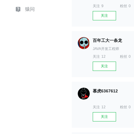
关注
9
粉丝
0
猿问
关注
百年工大一条龙
JAVA开发工程师
关注
12
粉丝
0
关注
慕虎6367612
关注
12
粉丝
0
关注