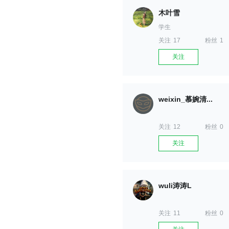
木叶雪
学生
关注
17
粉丝
1
关注
weixin_慕婉清...
关注
12
粉丝
0
关注
wuli涛涛L
关注
11
粉丝
0