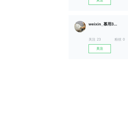
关注
weixin_慕用3...
关注
23
粉丝
0
关注