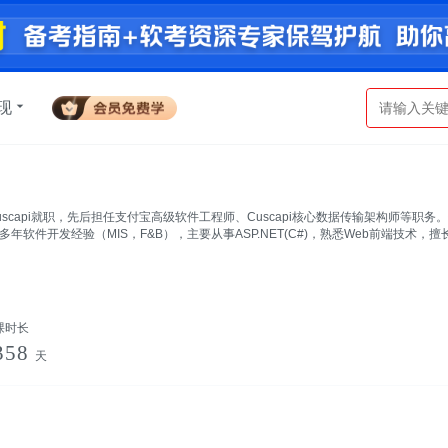
现
scapi就职，先后担任支付宝高级软件工程师、Cuscapi核心数据传输架构师等
多年软件开发经验（MIS，F&B），主要从事ASP.NET(C#)，熟悉Web前端技术
课时长
358
天