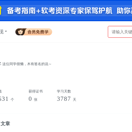
现
这位同学很懒，木有签名的说～
值
获得证书
学习天数
631
0
3787
个
张
天
文章