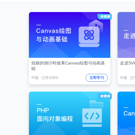
炫丽的倒计时效果Canvas绘图与动画基
走进SV
础
中级
·
已学100%
立即学习
中级
·
已