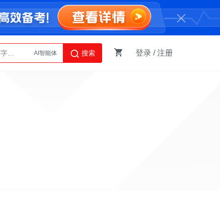
登录
/
注册
搜索
AI智能体
Python