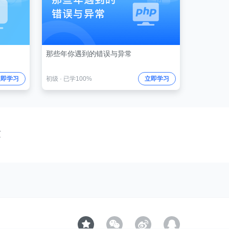
那些年你遇到的错误与异常
立即学习
初级
·
已学100%
立即学习
页