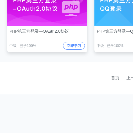
PHP第三方登录—OAuth2.0协议
PHP第三方登录—
中级
·
已学100%
立即学习
中级
·
已学100%
首页
上