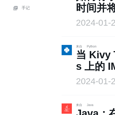
时间并
手记
2024-01-
来自
Python
当 Kiv
s 上的 
2024-01-
来自
Java
Java