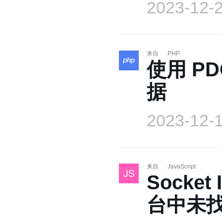
2023-12-
来自
PHP
使用 PD
据
2023-12-
来自
JavaScript
Socket
台中未找