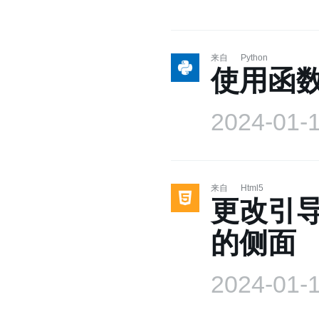
来自
Python
使用函
2024-01-
来自
Html5
更改引
的侧面
2024-01-