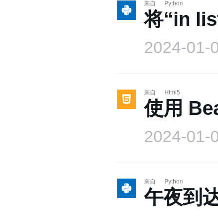
来自
Python
将“in l
2024-01-
来自
Html5
使用 Be
2024-01-
来自
Python
午夜到