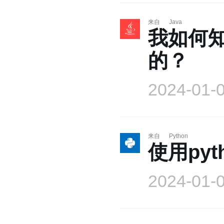
来自
Java
我如何知道
的？
2024-01-
来自
Python
使用py
2024-01-