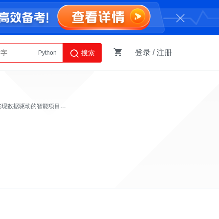
登录
/
注册
搜索
Python
AI智能体
科课程，主持省级科学基金。