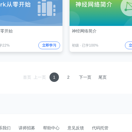
k从零开始
神经网络简介
学22%
立即学习
初级
·
已学100%
首页
上一页
1
2
下一页
尾页
系我们
讲师招募
帮助中心
意见反馈
代码托管