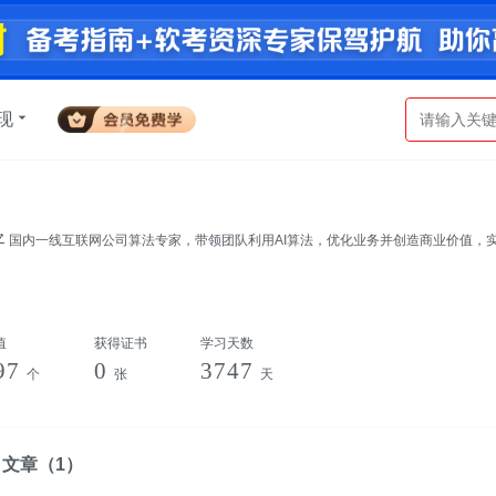
现
国内一线互联网公司算法专家，带领团队利用AI算法，优化业务并创造商业价值，实现数据驱动的智能项目落
地。中科院博士毕业，研究机器学习和数据挖掘。曾任职高校讲师，教授计算机类本
值
获得证书
学习天数
97
0
3747
个
张
天
文章
（1）