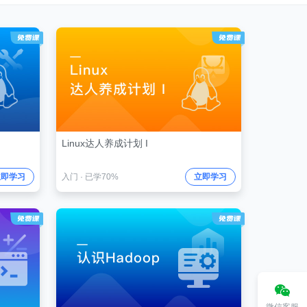
Linux达人养成计划 I
立即学习
入门
·
已学70%
立即学习