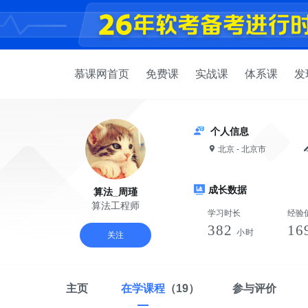
慕课网首页
免费课
实战课
体系课
发
个人信息
北京 - 北京市
成长数据
算法_周瑾
算法工程师
学习时长
经验
382
16
小时
关注
主页
在学课程
（19）
参与评价