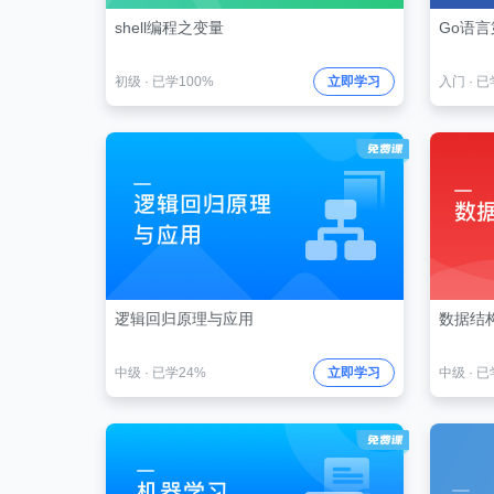
shell编程之变量
Go语
初级
·
已学100%
立即学习
入门
·
已
逻辑回归原理与应用
数据结
中级
·
已学24%
立即学习
中级
·
已