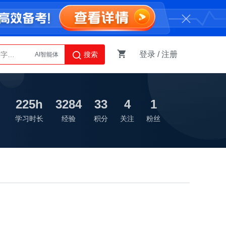
登录
/
注册
搜索
AI智能体
Python
225h
3284
33
4
1
学习时长
经验
积分
关注
粉丝