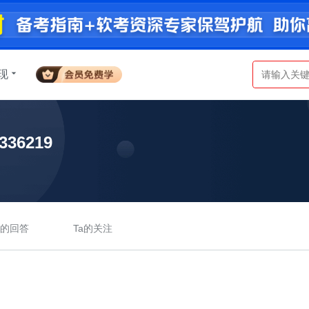
现
36219
a的回答
Ta的关注