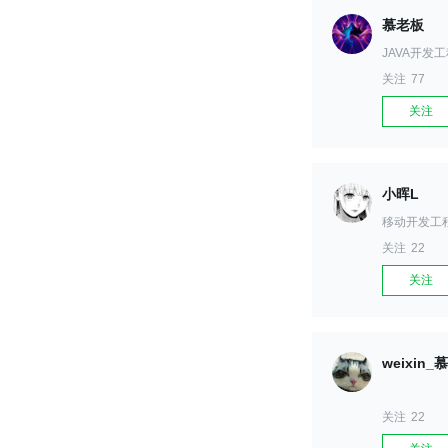
慕老板
JAVA开发
关注
77
关注
小晖L
移动开发工
关注
22
关注
weixin_慕
关注
22