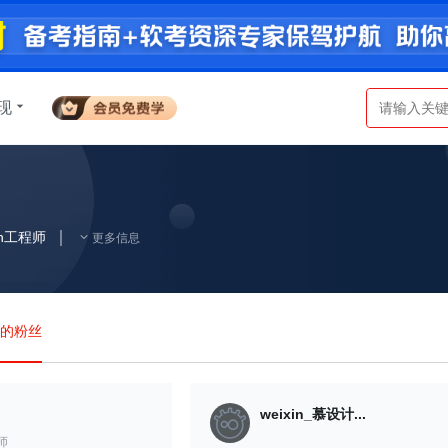
现
on工程师
更多信息
a的粉丝
weixin_慕设计...
师