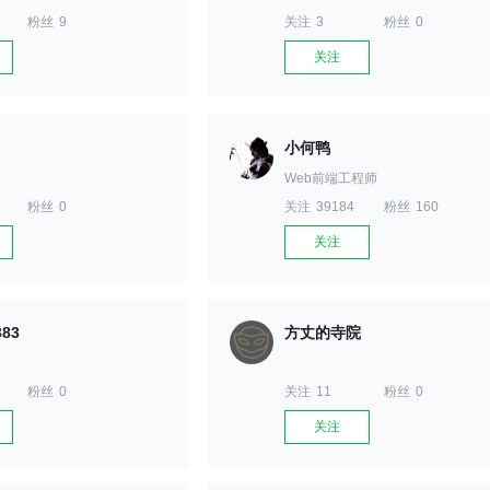
粉丝
9
关注
3
粉丝
0
关注
小何鸭
Web前端工程师
粉丝
0
关注
39184
粉丝
160
关注
83
方丈的寺院
粉丝
0
关注
11
粉丝
0
关注