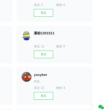
关注
2
粉丝
0
关注
慕粉1301511
关注
11
粉丝
0
关注
yscyber
学生
关注
21
粉丝
3
关注