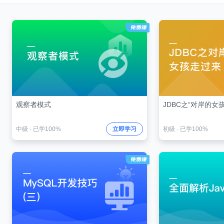
观察者模式
JDBC之“对岸的女
中级
·
已学100%
立即学习
初级
·
已学100%