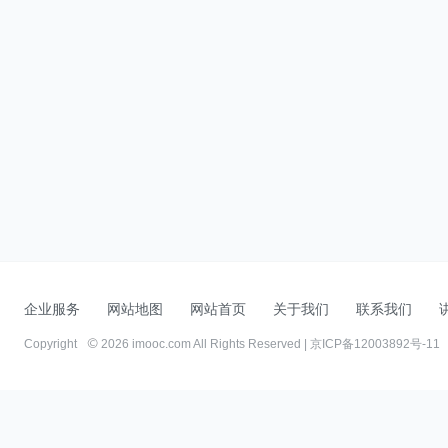
企业服务
网站地图
网站首页
关于我们
联系我们
Copyright
2026 imooc.com All Rights Reserved |
京ICP备12003892号-11