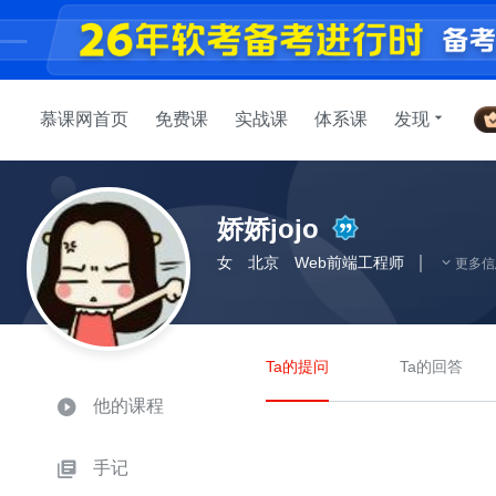
慕课网首页
免费课
实战课
体系课
发现
娇娇jojo
女
北京
Web前端工程师
更多信
Ta的提问
Ta的回答
他的课程
手记