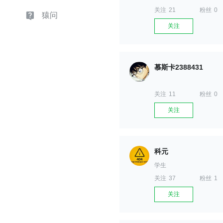
关注
21
粉丝
0
猿问
关注
慕斯卡2388431
关注
11
粉丝
0
关注
科元
学生
关注
37
粉丝
1
关注