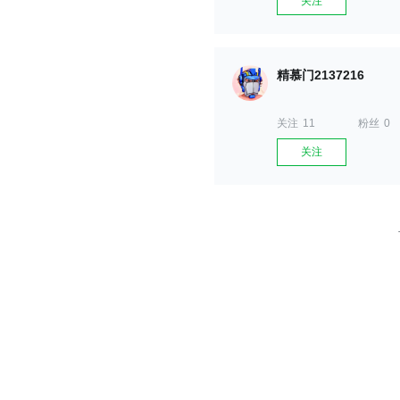
关注
精慕门2137216
关注
11
粉丝
0
关注