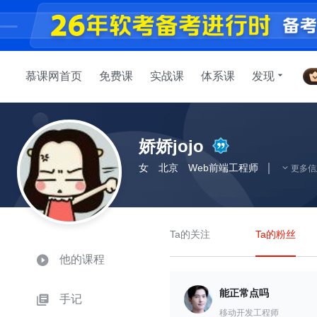
慕课网首页
免费课
实战课
体系课
发现
娇娇jojo
女
北京
Web前端工程师
更多信
Ta的关注
Ta的粉丝
他的课程
能正常点吗
手记
移动开发工程师