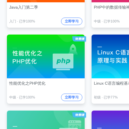
Java入门第二季
PHP中的数据传输神
入门
·
已学100%
立即学习
中级
·
已学100%
性能优化之PHP优化
Linux C语言编
中级
·
已学100%
立即学习
初级
·
已学77%