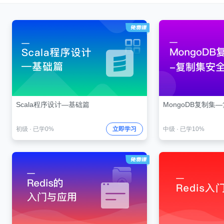
Scala程序设计—基础篇
MongoDB复制集
初级
·
已学0%
立即学习
中级
·
已学10%